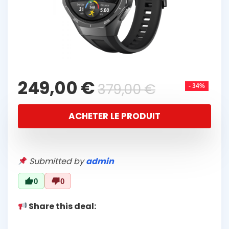
249,00
€
379,00
€
- 34%
ACHETER LE PRODUIT
Submitted by
admin
0
0
Share this deal: