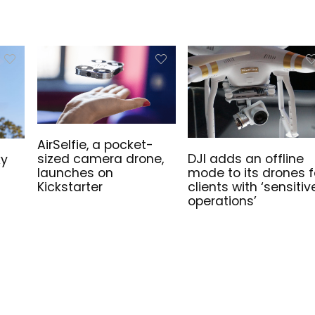
AirSelfie, a pocket-
DJI adds an offline
sized camera drone,
ky
mode to its drones f
launches on
clients with ‘sensitiv
Kickstarter
operations’