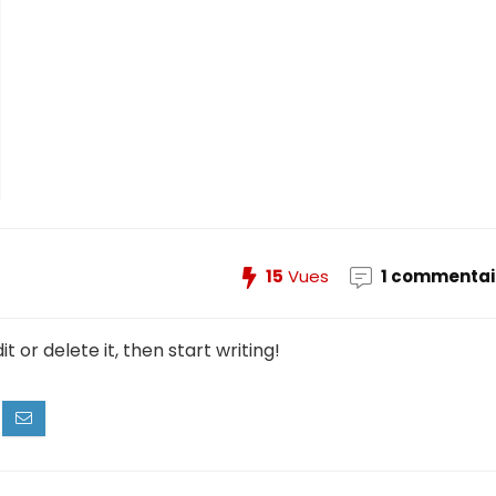
15
Vues
1 commentai
t or delete it, then start writing!