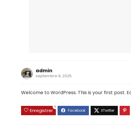
admin
septembre 9, 2025
Welcome to WordPress. This is your first post. Edi
0
Enregistrer