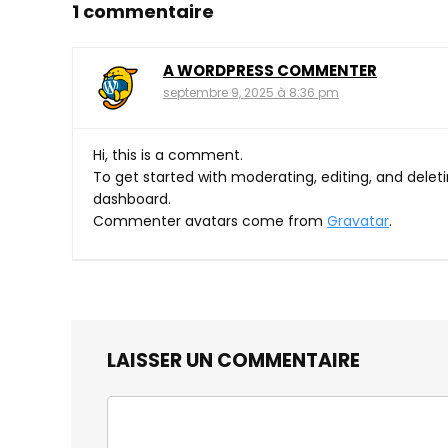
1 commentaire
A WORDPRESS COMMENTER
septembre 9, 2025 à 8:36 pm
Hi, this is a comment.
To get started with moderating, editing, and del
dashboard.
Commenter avatars come from
Gravatar
.
LAISSER UN COMMENTAIRE