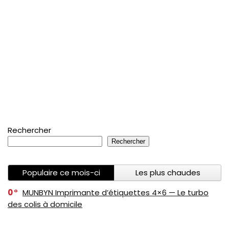
Rechercher
Rechercher
Populaire ce mois-ci
Les plus chaudes
0
MUNBYN Imprimante d’étiquettes 4×6 — Le turbo
des colis à domicile