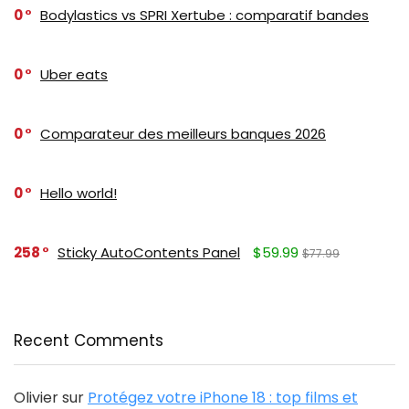
0
Bodylastics vs SPRI Xertube : comparatif bandes
0
Uber eats
0
Comparateur des meilleurs banques 2026
0
Hello world!
258
Sticky AutoContents Panel
$59.99
$77.99
Recent Comments
Olivier
sur
Protégez votre iPhone 18 : top films et